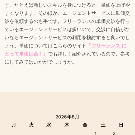
す。たとえば新しいスキルを身につけると、単価を上げや
すくなります。そのほか、エージェントサービスに単価交
渉を依頼するのも手です。フリーランスの単価交渉を行っ
ているエージェントサービスは多いので、交渉に自信がな
いならエージェントサービスの利用を検討すると良いでし
ょう。単価についてはこちらのサイト
『
フリーランス に
とって単価は命！
』
でも詳しく紹介されているので、参考
にしてみてはいかがでしょうか。
2026年8月
月
火
水
木
金
土
日
1
2