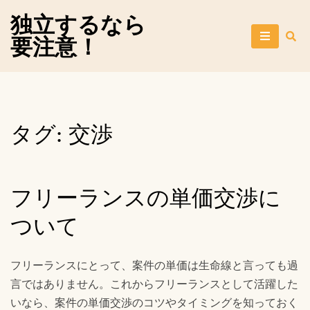
Skip
独立するなら
to
要注意！
content
タグ:
交渉
フリーランスの単価交渉に
ついて
フリーランスにとって、案件の単価は生命線と言っても過
言ではありません。これからフリーランスとして活躍した
いなら、案件の単価交渉のコツやタイミングを知っておく