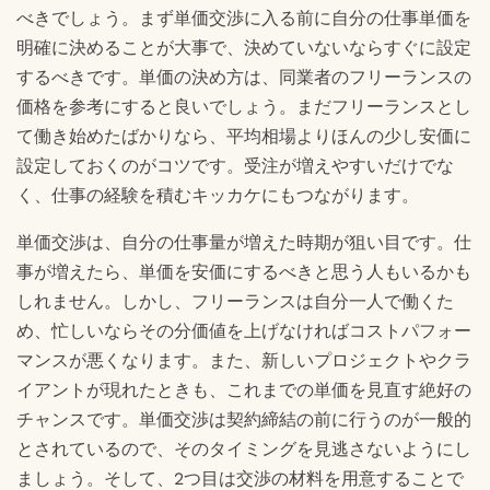
べきでしょう。まず単価交渉に入る前に自分の仕事単価を
明確に決めることが大事で、決めていないならすぐに設定
するべきです。単価の決め方は、同業者のフリーランスの
価格を参考にすると良いでしょう。まだフリーランスとし
て働き始めたばかりなら、平均相場よりほんの少し安価に
設定しておくのがコツです。受注が増えやすいだけでな
く、仕事の経験を積むキッカケにもつながります。
単価交渉は、自分の仕事量が増えた時期が狙い目です。仕
事が増えたら、単価を安価にするべきと思う人もいるかも
しれません。しかし、フリーランスは自分一人で働くた
め、忙しいならその分価値を上げなければコストパフォー
マンスが悪くなります。また、新しいプロジェクトやクラ
イアントが現れたときも、これまでの単価を見直す絶好の
チャンスです。単価交渉は契約締結の前に行うのが一般的
とされているので、そのタイミングを見逃さないようにし
ましょう。そして、2つ目は交渉の材料を用意することで